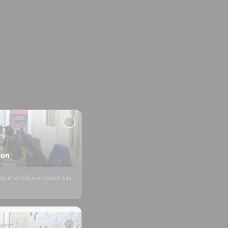
ion
s étiez déjà étudiant à la