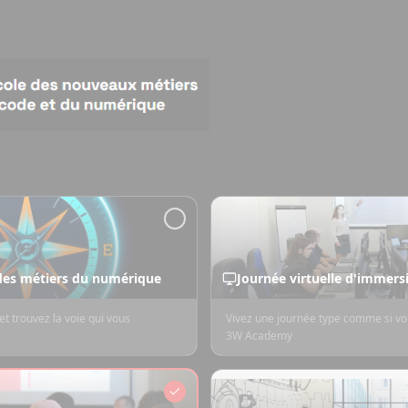
 des métiers du numérique
Journée virtuelle d'immers
et trouvez la voie qui vous
Vivez une journée type comme si vou
3W Academy