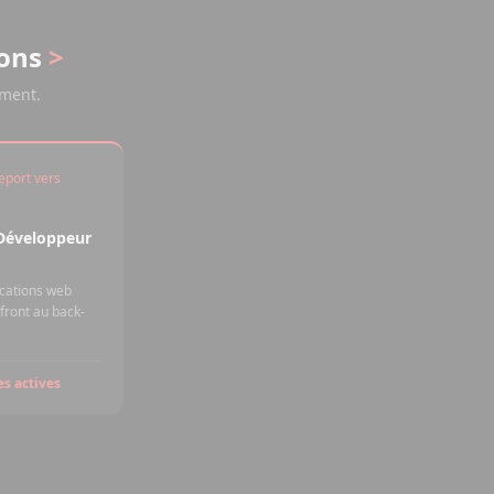
ions
>
ement.
eport vers
Développeur
ications web
front au back-
es actives