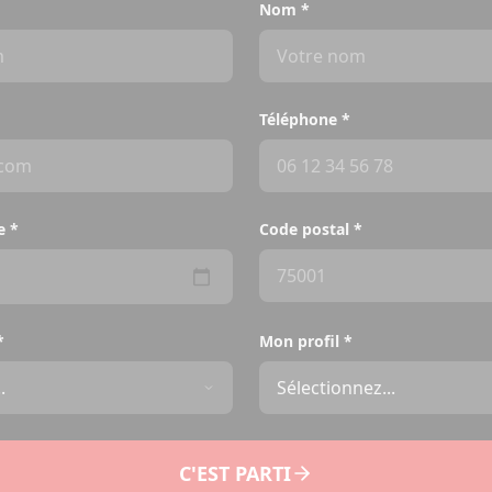
Nom
*
Téléphone
*
e
*
Code postal
*
*
Mon profil
*
C'EST PARTI