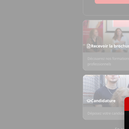
Recevoir la brochu
Découvrez nos formations
professionnels
Candidature
Déposez votre candidatur