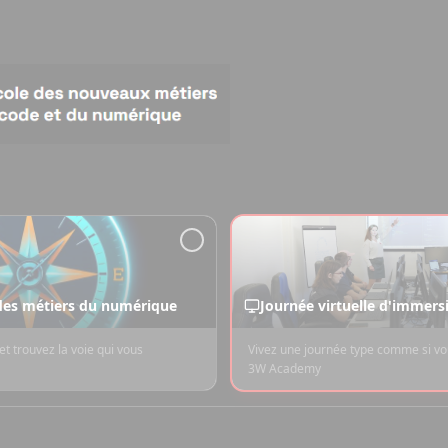
 des métiers du numérique
Journée virtuelle d'immers
et trouvez la voie qui vous
Vivez une journée type comme si vou
3W Academy