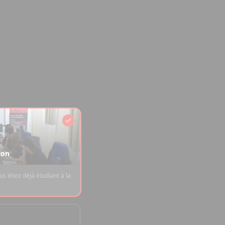
ion
s étiez déjà étudiant à la