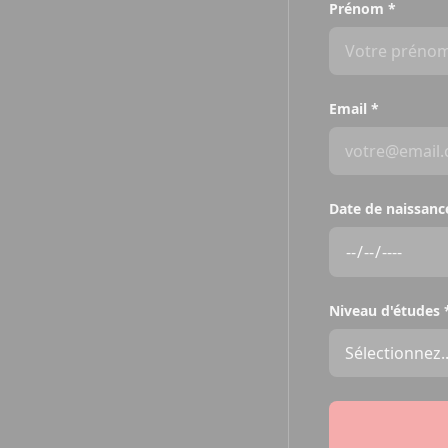
Prénom
*
Email
*
Date de naissanc
Niveau d'études